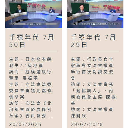
千禧年代 7月
千禧年代 7月
30日
29日
主題：日本熊本縣
主題：行政長官李
發生7.1級地震
家超與立法會議員
訪問：縱橫遊執行
舉行首次對談交流
董事 袁振寧
會
主題：立法會法案
訪問：立法會事務
委員會審議北都條
「總協調人」、內
例草案
務委員會主席 陳振
訪問：立法會《北
英
部都會區發展條例
訪問：立法會議員
草案》委員會委...
陳凱欣
...
30/07/2026
29/07/2026