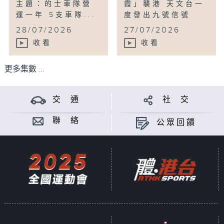
主題：的士車隊營
霞」襲港 天文台一
運一年 5支車隊...
度發出九號信號
...
28/07/2026
27/07/2026
收看
收看
更多集數 ...
交 通
社 交
聯 絡
公眾回饋