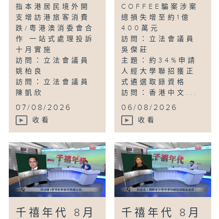
指本港居民境外開
COFFEE騙案涉案
支增訪港旅客消費
總損失增至約1億
跌/粵港澳消委會合
400萬元
作 一站式處理投訴
訪問：立法會議員
十月實施
吳傑莊
訪問：立法會議員
主題：約34%申請
姚柏良
人經大學聯招獲正
訪問：立法會議員
式遴選取錄資格
陳凱欣
訪問：香港中文...
...
07/08/2026
06/08/2026
收看
收看
千禧年代 8月
千禧年代 8月