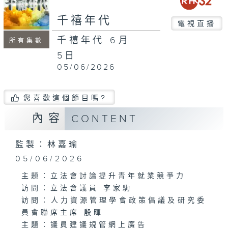
minutes,
46
千禧年代
seconds
電視直播
千禧年代 6月
所有集數
5日
05/06/2026
您喜歡這個節目嗎?
內容
CONTENT
監製：林嘉瑜
05/06/2026
主題：立法會討論提升青年就業競爭力
訪問：立法會議員 李家駒
訪問：人力資源管理學會政策倡議及研究委
員會聯席主席 殷暉
主題：議員建議規管網上廣告