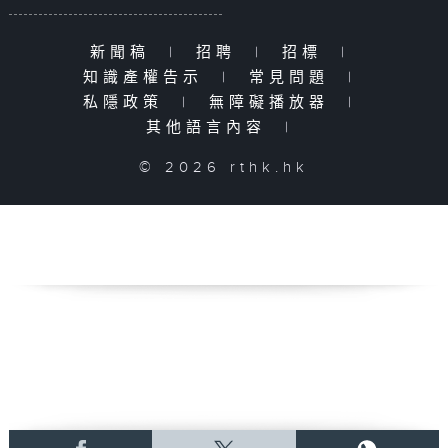
新聞稿
|
招聘
|
招標
|
知識產權告示
|
常見問題
|
私隱政策
|
無障礙播放器
|
其他語言內容
|
© 2026 rthk.hk