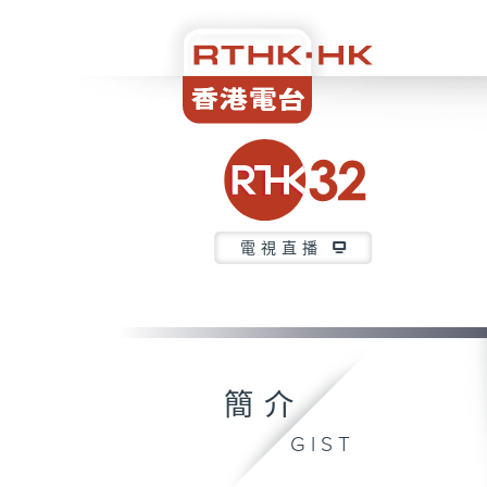
電視直播
簡介
GIST