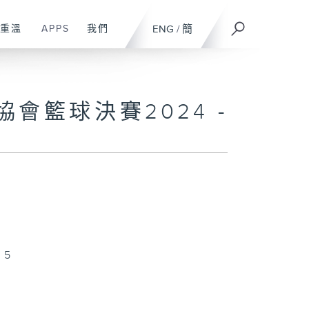
重溫
APPS
我們
ENG
/
簡
會籃球決賽2024 -
25