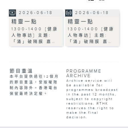
2026-06-18
2026-06-18
精靈一點
精靈一點
1300-1400 [健康
1300-1400 [健康
人物專訪] 主題:
人物專訪] 主題:
「涌」破隔膜 嘉…
「涌」破隔膜 嘉…
節目重溫
PROGRAMME
ARCHIVE
本平台提供過往12個月
Archive service will
的節目重溫，受版權限
be available for
制內容除外。香港電台
programmes broadcast
保留最終決定權。
in the past 12 months,
subject to copyright
restrictions. RTHK
reserves the right to
make the final
decision.