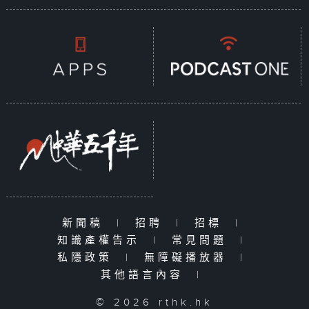
新聞稿
|
招聘
|
招標
|
知識產權告示
|
常見問題
|
私隱政策
|
無障礙播放器
|
其他語言內容
|
© 2026 rthk.hk