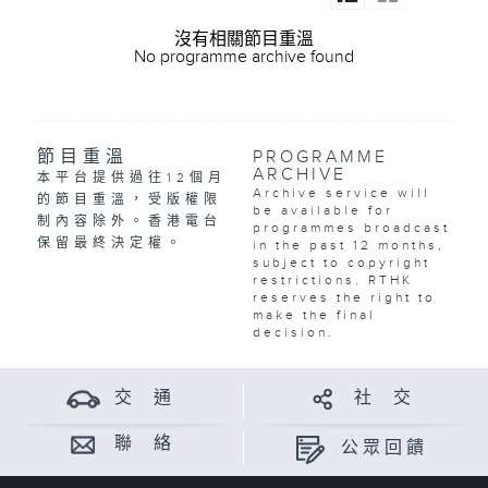
沒有相關節目重溫
No programme archive found
節目重溫
PROGRAMME
ARCHIVE
本平台提供過往12個月
Archive service will
的節目重溫，受版權限
be available for
制內容除外。香港電台
programmes broadcast
保留最終決定權。
in the past 12 months,
subject to copyright
restrictions. RTHK
reserves the right to
make the final
decision.
交 通
社 交
聯 絡
公眾回饋