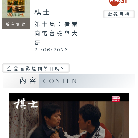
棋士
電視直播
第十集：崔業
所有集數
向電台檢舉大
哥
21/06/2026
您喜歡這個節目嗎?
內容
CONTENT