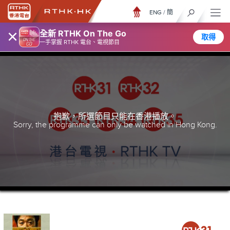
ENG
/
簡
×
全新 RTHK On The Go
取得
一手掌握 RTHK 電台、電視節目
抱歉，所選節目只能在香港播放。
Sorry, the programme can only be watched in Hong Kong.