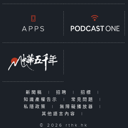
新聞稿
|
招聘
|
招標
|
知識產權告示
|
常見問題
|
私隱政策
|
無障礙播放器
|
其他語言內容
|
© 2026 rthk.hk