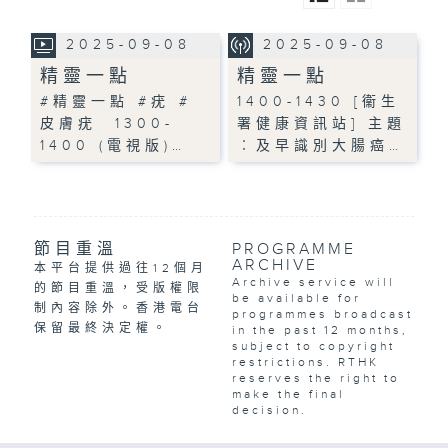
2025-09-08
2025-09-08
精靈一點
精靈一點
#精靈一點 #疣 #
1400-1430 [衞生
皮膚疣 1300-
署健康資訊站] 主題
1400 (電視版)…
︰及早識別大腸癌…
節目重溫
PROGRAMME
ARCHIVE
本平台提供過往12個月
Archive service will
的節目重溫，受版權限
be available for
制內容除外。香港電台
programmes broadcast
保留最終決定權。
in the past 12 months,
subject to copyright
restrictions. RTHK
reserves the right to
make the final
decision.