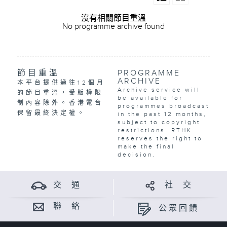
沒有相關節目重溫
No programme archive found
節目重溫
PROGRAMME
ARCHIVE
本平台提供過往12個月
Archive service will
的節目重溫，受版權限
be available for
制內容除外。香港電台
programmes broadcast
保留最終決定權。
in the past 12 months,
subject to copyright
restrictions. RTHK
reserves the right to
make the final
decision.
交 通
社 交
聯 絡
公眾回饋