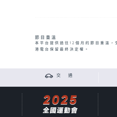
節目重溫
本平台提供過往12個月的節目重溫，
港電台保留最終決定權。
交 通