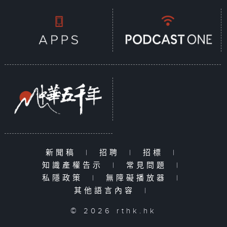
新聞稿
|
招聘
|
招標
|
知識產權告示
|
常見問題
|
私隱政策
|
無障礙播放器
|
其他語言內容
|
© 2026 rthk.hk