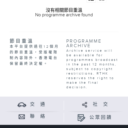
沒有相關節目重溫
No programme archive found
節目重溫
PROGRAMME
ARCHIVE
本平台提供過往12個月
Archive service will
的節目重溫，受版權限
be available for
制內容除外。香港電台
programmes broadcast
保留最終決定權。
in the past 12 months,
subject to copyright
restrictions. RTHK
reserves the right to
make the final
decision.
交 通
社 交
聯 絡
公眾回饋