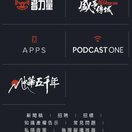
新聞稿
|
招聘
|
招標
|
知識產權告示
|
常見問題
|
私隱政策
|
無障礙播放器
|