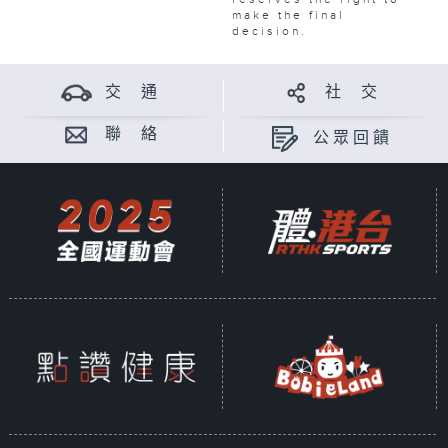
make the final
decision.
交 通
社 交
聯 絡
公眾回饋