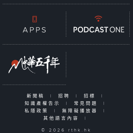
新聞稿
|
招聘
|
招標
|
知識產權告示
|
常見問題
|
私隱政策
|
無障礙播放器
|
其他語言內容
|
© 2026 rthk.hk