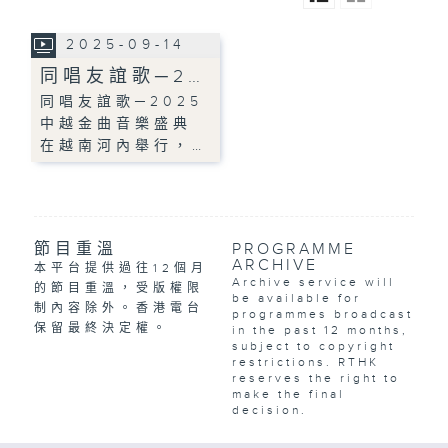
2025-09-14
同唱友誼歌─2…
同唱友誼歌─2025
中越金曲音樂盛典
在越南河內舉行，…
節目重溫
PROGRAMME
ARCHIVE
本平台提供過往12個月
Archive service will
的節目重溫，受版權限
be available for
制內容除外。香港電台
programmes broadcast
保留最終決定權。
in the past 12 months,
subject to copyright
restrictions. RTHK
reserves the right to
make the final
decision.