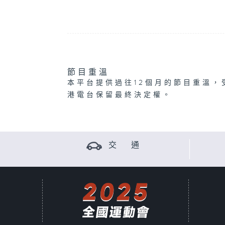
節目重溫
本平台提供過往12個月的節目重溫，
港電台保留最終決定權。
交 通