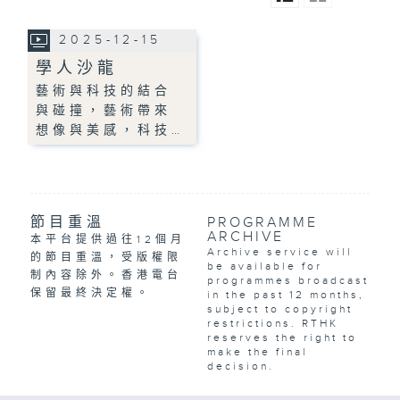
2025-12-15
學人沙龍
藝術與科技的結合
與碰撞，藝術帶來
想像與美感，科技…
節目重溫
PROGRAMME
ARCHIVE
本平台提供過往12個月
Archive service will
的節目重溫，受版權限
be available for
制內容除外。香港電台
programmes broadcast
保留最終決定權。
in the past 12 months,
subject to copyright
restrictions. RTHK
reserves the right to
make the final
decision.