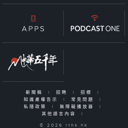
新聞稿
|
招聘
|
招標
|
知識產權告示
|
常見問題
|
私隱政策
|
無障礙播放器
|
其他語言內容
|
© 2026 rthk.hk