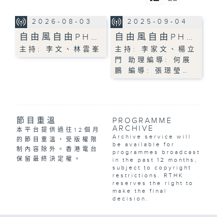
2026-08-03
2025-09-04
自由風自由PH…
自由風自由PH…
主持: 李文、林雲峯
主持: 李家文、楊立
門 助理編導: 何展
鵬 編導: 張璟瑩…
節目重溫
PROGRAMME
ARCHIVE
本平台提供過往12個月
Archive service will
的節目重溫，受版權限
be available for
制內容除外。香港電台
programmes broadcast
保留最終決定權。
in the past 12 months,
subject to copyright
restrictions. RTHK
reserves the right to
make the final
decision.