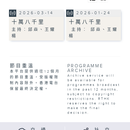
2026-03-14
2026-01-24
十萬八千里
十萬八千里
主持︰邱焱、王耀
主持︰ 邱焱、王耀
楊
楊
節目重溫
PROGRAMME
ARCHIVE
本平台提供過往12個月
Archive service will
的節目重溫，受版權限
be available for
制內容除外。香港電台
programmes broadcast
保留最終決定權。
in the past 12 months,
subject to copyright
restrictions. RTHK
reserves the right to
make the final
decision.