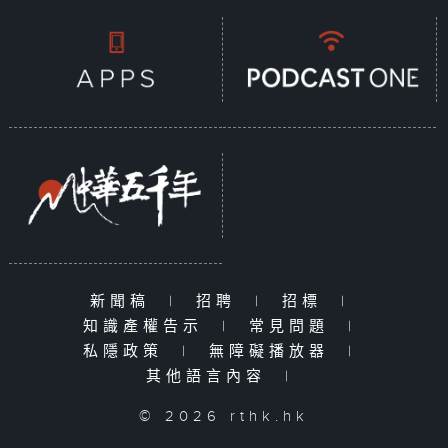
新聞稿
|
招聘
|
招標
|
知識產權告示
|
常見問題
|
私隱政策
|
無障礙播放器
|
其他語言內容
|
© 2026 rthk.hk