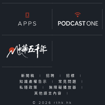
新聞稿
|
招聘
|
招標
|
知識產權告示
|
常見問題
|
私隱政策
|
無障礙播放器
|
其他語言內容
|
© 2026 rthk.hk