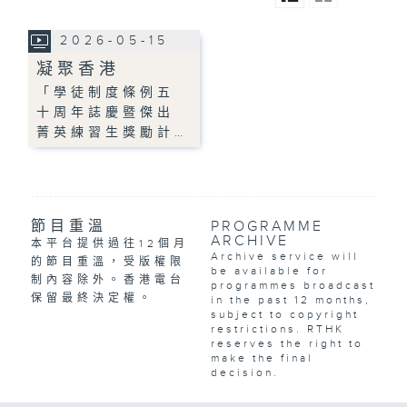
2026-05-15
凝聚香港
「學徒制度條例五
十周年誌慶暨傑出
菁英練習生獎勵計…
節目重溫
PROGRAMME
ARCHIVE
本平台提供過往12個月
Archive service will
的節目重溫，受版權限
be available for
制內容除外。香港電台
programmes broadcast
保留最終決定權。
in the past 12 months,
subject to copyright
restrictions. RTHK
reserves the right to
make the final
decision.