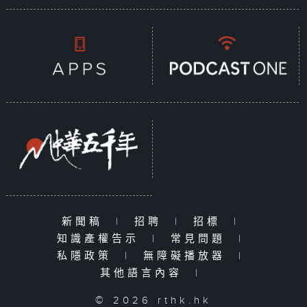
新聞稿
|
招聘
|
招標
|
知識產權告示
|
常見問題
|
私隱政策
|
無障礙播放器
|
其他語言內容
|
© 2026 rthk.hk