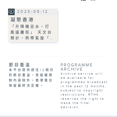
2025-08-12
凝聚香港
「升降機忌水，打
風遠離佢」 天文台
預計，熱帶氣旋「…
節目重溫
PROGRAMME
ARCHIVE
本平台提供過往12個月
Archive service will
的節目重溫，受版權限
be available for
制內容除外。香港電台
programmes broadcast
保留最終決定權。
in the past 12 months,
subject to copyright
restrictions. RTHK
reserves the right to
make the final
decision.