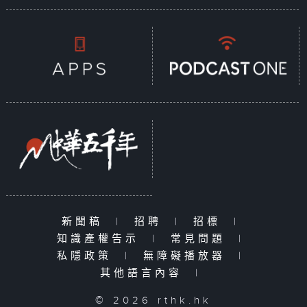
新聞稿
|
招聘
|
招標
|
知識產權告示
|
常見問題
|
私隱政策
|
無障礙播放器
|
其他語言內容
|
© 2026 rthk.hk