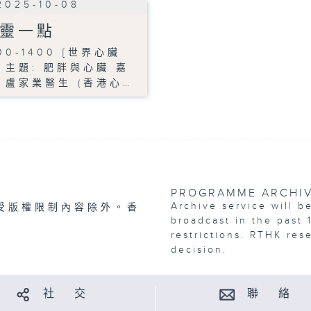
2025-10-08
靈一點
00-1400 [世界心臟
] 主題: 肥胖與心臟 嘉
: 盧家業醫生 (香港心…
PROGRAMME ARCHI
Archive service will b
受版權限制內容除外。香
broadcast in the past 
restrictions. RTHK res
decision.
社 交
聯 絡