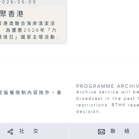
2026-06-09
聚香港
粵港澳聯合海岸清潔活
」 為響應2026年「六
環境日」國家主場活動…
PROGRAMME ARCHI
Archive service will b
受版權限制內容除外。香
broadcast in the past 
restrictions. RTHK res
decision.
社 交
聯 絡