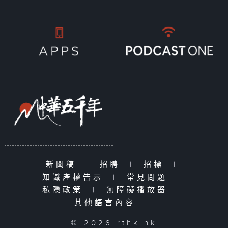
新聞稿
|
招聘
|
招標
|
知識產權告示
|
常見問題
|
私隱政策
|
無障礙播放器
|
其他語言內容
|
© 2026 rthk.hk