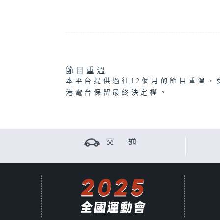
節目重溫
本平台提供過往12個月的節目重溫，
港電台保留最終決定權。
交 通