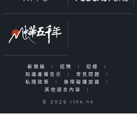
新聞稿
|
招聘
|
招標
|
知識產權告示
|
常見問題
|
私隱政策
|
無障礙播放器
|
其他語言內容
|
© 2026 rthk.hk