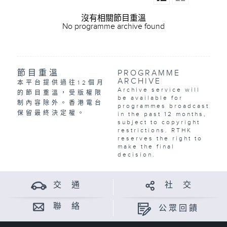
沒有相關節目重溫
No programme archive found
節目重溫
PROGRAMME
ARCHIVE
本平台提供過往12個月
Archive service will
的節目重溫，受版權限
be available for
制內容除外。香港電台
programmes broadcast
保留最終決定權。
in the past 12 months,
subject to copyright
restrictions. RTHK
reserves the right to
make the final
decision.
交 通
社 交
聯 絡
公眾回饋