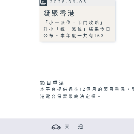
2026-06-03
凝聚香港
「小一派位，叩門攻略」
升小「統一派位」結果今日
公布。本年度一共有163…
節目重溫
本平台提供過往12個月的節目重溫，
港電台保留最終決定權。
交 通