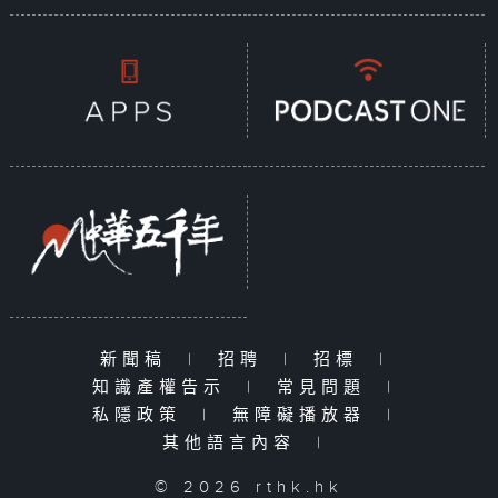
新聞稿
|
招聘
|
招標
|
知識產權告示
|
常見問題
|
私隱政策
|
無障礙播放器
|
其他語言內容
|
© 2026 rthk.hk