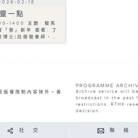
2026-02-18
靈一點
00-1400 主題: 駿馬
騰「營」新年 嘉賓: 丁
恩博士(註冊營養師、…
PROGRAMME ARCHI
Archive service will b
受版權限制內容除外。香
broadcast in the past 
restrictions. RTHK res
decision.
社 交
聯 絡