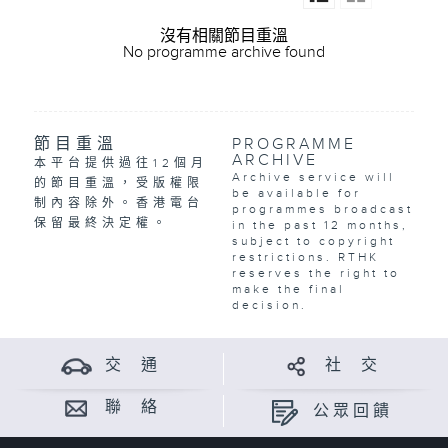
沒有相關節目重溫
No programme archive found
節目重溫
PROGRAMME
ARCHIVE
本平台提供過往12個月
Archive service will
的節目重溫，受版權限
be available for
制內容除外。香港電台
programmes broadcast
保留最終決定權。
in the past 12 months,
subject to copyright
restrictions. RTHK
reserves the right to
make the final
decision.
交 通
社 交
聯 絡
公眾回饋