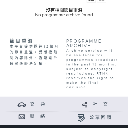
沒有相關節目重溫
No programme archive found
節目重溫
PROGRAMME
ARCHIVE
本平台提供過往12個月
Archive service will
的節目重溫，受版權限
be available for
制內容除外。香港電台
programmes broadcast
保留最終決定權。
in the past 12 months,
subject to copyright
restrictions. RTHK
reserves the right to
make the final
decision.
交 通
社 交
聯 絡
公眾回饋