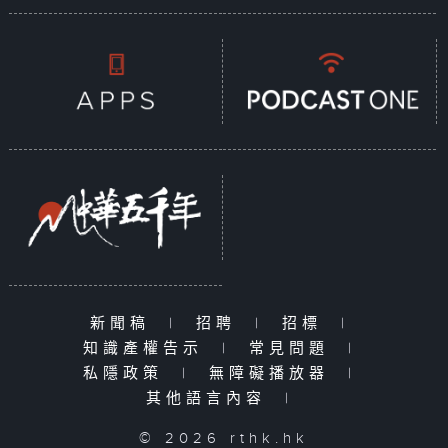
新聞稿
|
招聘
|
招標
|
知識產權告示
|
常見問題
|
私隱政策
|
無障礙播放器
|
其他語言內容
|
© 2026 rthk.hk