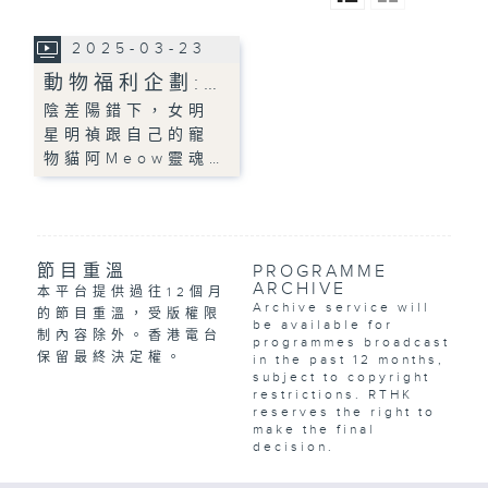
2025-03-23
動物福利企劃:…
陰差陽錯下，女明
星明禎跟自己的寵
物貓阿Meow靈魂…
節目重溫
PROGRAMME
ARCHIVE
本平台提供過往12個月
Archive service will
的節目重溫，受版權限
be available for
制內容除外。香港電台
programmes broadcast
保留最終決定權。
in the past 12 months,
subject to copyright
restrictions. RTHK
reserves the right to
make the final
decision.