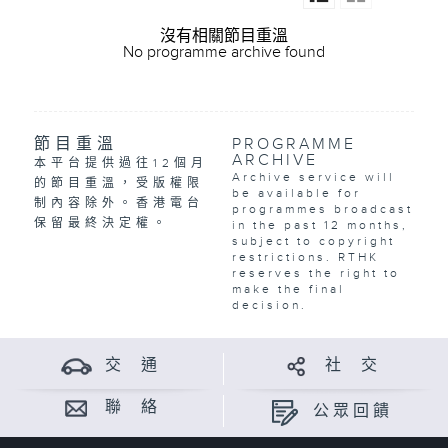
沒有相關節目重溫
No programme archive found
節目重溫
PROGRAMME
ARCHIVE
本平台提供過往12個月
Archive service will
的節目重溫，受版權限
be available for
制內容除外。香港電台
programmes broadcast
保留最終決定權。
in the past 12 months,
subject to copyright
restrictions. RTHK
reserves the right to
make the final
decision.
交 通
社 交
聯 絡
公眾回饋