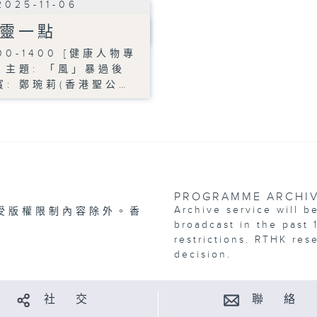
2025-11-06
靈一點
00-1400 [健康人物專
] 主題: 「風」暴過後
賓: 鄭琬莉(香港聖公…
PROGRAMME ARCHI
Archive service will b
受版權限制內容除外。香
broadcast in the past 
restrictions. RTHK res
decision.
社 交
聯 絡