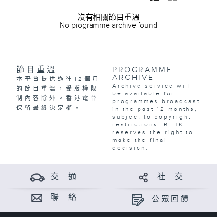
沒有相關節目重溫
No programme archive found
節目重溫
PROGRAMME
ARCHIVE
本平台提供過往12個月
Archive service will
的節目重溫，受版權限
be available for
制內容除外。香港電台
programmes broadcast
保留最終決定權。
in the past 12 months,
subject to copyright
restrictions. RTHK
reserves the right to
make the final
decision.
交 通
社 交
聯 絡
公眾回饋