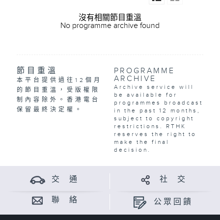
沒有相關節目重溫
No programme archive found
節目重溫
PROGRAMME
ARCHIVE
本平台提供過往12個月
Archive service will
的節目重溫，受版權限
be available for
制內容除外。香港電台
programmes broadcast
保留最終決定權。
in the past 12 months,
subject to copyright
restrictions. RTHK
reserves the right to
make the final
decision.
交 通
社 交
聯 絡
公眾回饋