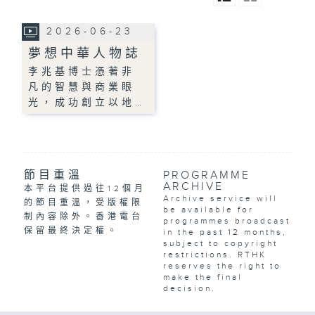
2026-06-23
夢想中華人物誌
李兆基博士憑著非
凡的智慧與商業眼
光，成功創立以地…
節目重溫
PROGRAMME
ARCHIVE
本平台提供過往12個月
Archive service will
的節目重溫，受版權限
be available for
制內容除外。香港電台
programmes broadcast
保留最終決定權。
in the past 12 months,
subject to copyright
restrictions. RTHK
reserves the right to
make the final
decision.