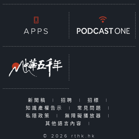
新聞稿
|
招聘
|
招標
|
知識產權告示
|
常見問題
|
私隱政策
|
無障礙播放器
|
其他語言內容
|
© 2026 rthk.hk