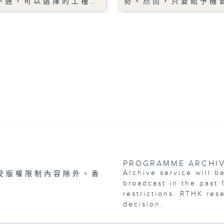
不通，可以選擇的工種…
勢。然而，只要給予機
PROGRAMME ARCHI
Archive service will b
受版權限制內容除外。香
broadcast in the past 
restrictions. RTHK res
decision.