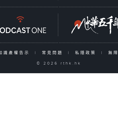
知識產權告示
|
常見問題
|
私隱政策
|
無
© 2026 rthk.hk