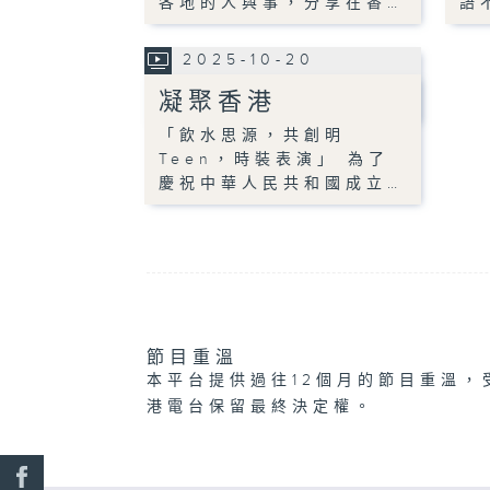
各地的人與事，分享在香…
語
2025-10-20
凝聚香港
「飲水思源，共創明
Teen，時裝表演」 為了
慶祝中華人民共和國成立…
節目重溫
本平台提供過往12個月的節目重溫，
港電台保留最終決定權。