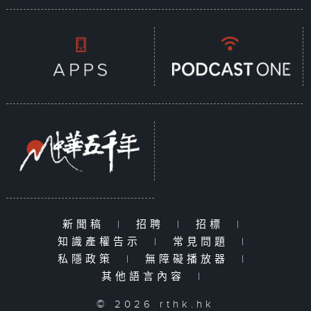
新聞稿
|
招聘
|
招標
|
知識產權告示
|
常見問題
|
私隱政策
|
無障礙播放器
|
其他語言內容
|
© 2026 rthk.hk