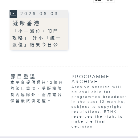
2026-06-03
凝聚香港
「小一派位，叩門
攻略」 升小「統一
派位」結果今日公…
節目重溫
PROGRAMME
ARCHIVE
本平台提供過往12個月
Archive service will
的節目重溫，受版權限
be available for
制內容除外。香港電台
programmes broadcast
保留最終決定權。
in the past 12 months,
subject to copyright
restrictions. RTHK
reserves the right to
make the final
decision.