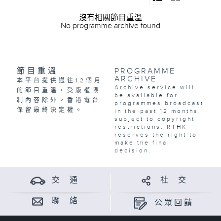
沒有相關節目重溫
No programme archive found
節目重溫
PROGRAMME
ARCHIVE
本平台提供過往12個月
Archive service will
的節目重溫，受版權限
be available for
制內容除外。香港電台
programmes broadcast
保留最終決定權。
in the past 12 months,
subject to copyright
restrictions. RTHK
reserves the right to
make the final
decision.
交 通
社 交
聯 絡
公眾回饋