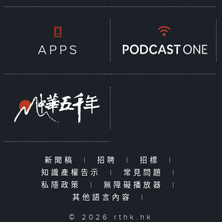
新聞稿
|
招聘
|
招標
|
知識產權告示
|
常見問題
|
私隱政策
|
無障礙播放器
|
其他語言內容
|
© 2026 rthk.hk