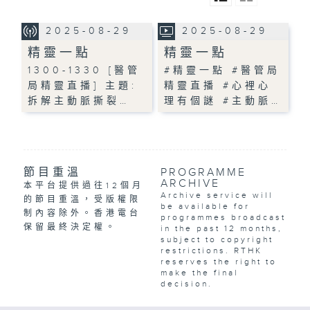
2025-08-29
2025-08-29
精靈一點
精靈一點
1300-1330 [醫管
#精靈一點 #醫管局
局精靈直播] 主題:
精靈直播 #心裡心
拆解主動脈撕裂…
理有個謎 #主動脈…
節目重溫
PROGRAMME
ARCHIVE
本平台提供過往12個月
Archive service will
的節目重溫，受版權限
be available for
制內容除外。香港電台
programmes broadcast
保留最終決定權。
in the past 12 months,
subject to copyright
restrictions. RTHK
reserves the right to
make the final
decision.