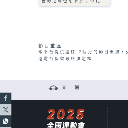
書的芝蔴也想參加；但比…
節目重溫
本平台提供過往12個月的節目重溫，
港電台保留最終決定權。
交 通