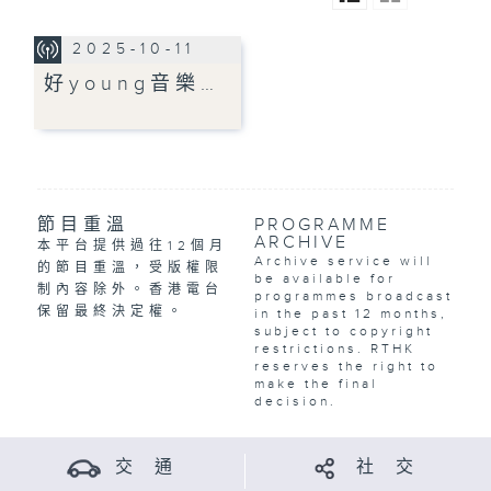
2025-10-11
好young音樂…
節目重溫
PROGRAMME
ARCHIVE
本平台提供過往12個月
Archive service will
的節目重溫，受版權限
be available for
制內容除外。香港電台
programmes broadcast
保留最終決定權。
in the past 12 months,
subject to copyright
restrictions. RTHK
reserves the right to
make the final
decision.
交 通
社 交