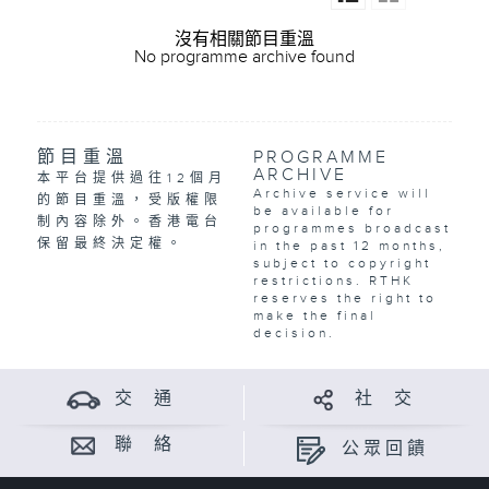
沒有相關節目重溫
No programme archive found
節目重溫
PROGRAMME
ARCHIVE
本平台提供過往12個月
Archive service will
的節目重溫，受版權限
be available for
制內容除外。香港電台
programmes broadcast
保留最終決定權。
in the past 12 months,
subject to copyright
restrictions. RTHK
reserves the right to
make the final
decision.
交 通
社 交
聯 絡
公眾回饋