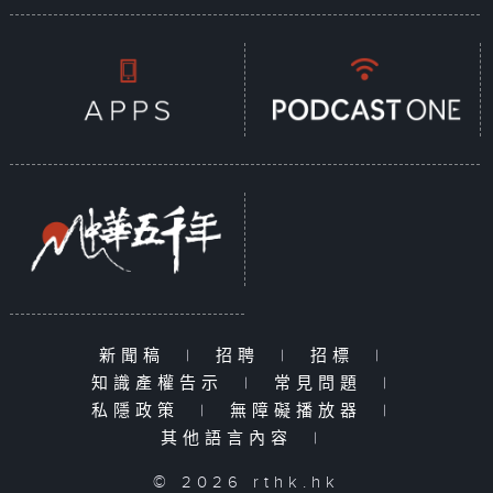
新聞稿
|
招聘
|
招標
|
知識產權告示
|
常見問題
|
私隱政策
|
無障礙播放器
|
其他語言內容
|
© 2026 rthk.hk