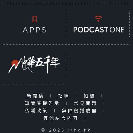
新聞稿
|
招聘
|
招標
|
知識產權告示
|
常見問題
|
私隱政策
|
無障礙播放器
|
其他語言內容
|
© 2026 rthk.hk