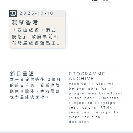
2025-10-10
凝聚香港
「四山旅遊，港式
優悠」 政府早前公
布發展旅遊熱點工…
節目重溫
PROGRAMME
ARCHIVE
本平台提供過往12個月
Archive service will
的節目重溫，受版權限
be available for
制內容除外。香港電台
programmes broadcast
保留最終決定權。
in the past 12 months,
subject to copyright
restrictions. RTHK
reserves the right to
make the final
decision.