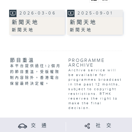
2026-03-06
2025-09-01
新聞天地
新聞天地
新聞天地
新聞天地
節目重溫
PROGRAMME
ARCHIVE
本平台提供過往12個月
Archive service will
的節目重溫，受版權限
be available for
制內容除外。香港電台
programmes broadcast
保留最終決定權。
in the past 12 months,
subject to copyright
restrictions. RTHK
reserves the right to
make the final
decision.
交 通
社 交