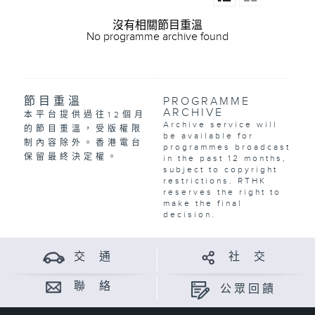
沒有相關節目重溫
No programme archive found
節目重溫
PROGRAMME
ARCHIVE
本平台提供過往12個月
Archive service will
的節目重溫，受版權限
be available for
制內容除外。香港電台
programmes broadcast
保留最終決定權。
in the past 12 months,
subject to copyright
restrictions. RTHK
reserves the right to
make the final
decision.
交 通
社 交
聯 絡
公眾回饋