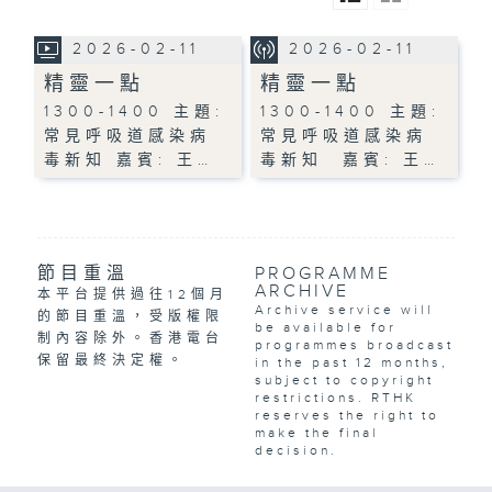
2026-02-11
2026-02-11
精靈一點
精靈一點
1300-1400 主題:
1300-1400 主題:
常見呼吸道感染病
常見呼吸道感染病
毒新知 嘉賓: 王…
毒新知 嘉賓: 王…
節目重溫
PROGRAMME
ARCHIVE
本平台提供過往12個月
Archive service will
的節目重溫，受版權限
be available for
制內容除外。香港電台
programmes broadcast
保留最終決定權。
in the past 12 months,
subject to copyright
restrictions. RTHK
reserves the right to
make the final
decision.