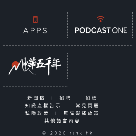
新聞稿
|
招聘
|
招標
|
知識產權告示
|
常見問題
|
私隱政策
|
無障礙播放器
|
其他語言內容
|
© 2026 rthk.hk