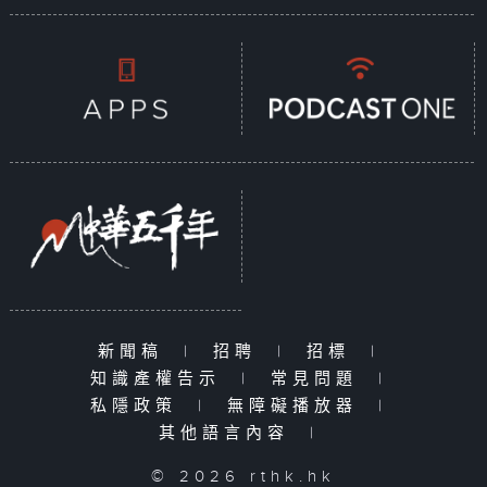
新聞稿
|
招聘
|
招標
|
知識產權告示
|
常見問題
|
私隱政策
|
無障礙播放器
|
其他語言內容
|
© 2026 rthk.hk