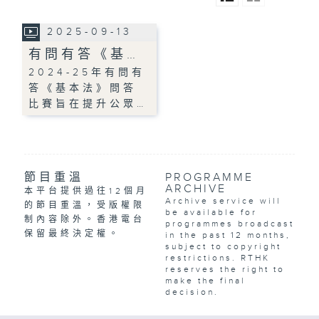
2025-09-13
有問有答《基…
2024-25年有問有
答《基本法》問答
比賽旨在提升公眾…
節目重溫
PROGRAMME
ARCHIVE
本平台提供過往12個月
Archive service will
的節目重溫，受版權限
be available for
制內容除外。香港電台
programmes broadcast
保留最終決定權。
in the past 12 months,
subject to copyright
restrictions. RTHK
reserves the right to
make the final
decision.