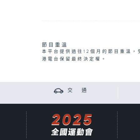
節目重溫
本平台提供過往12個月的節目重溫，
港電台保留最終決定權。
交 通