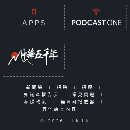
新聞稿
|
招聘
|
招標
|
知識產權告示
|
常見問題
|
私隱政策
|
無障礙播放器
|
其他語言內容
|
© 2026 rthk.hk