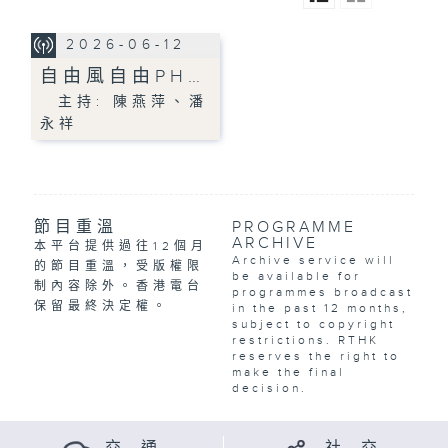
2026-06-12
自由風自由PH…
主持: 陳燕萍、潘
永祥
節目重溫
PROGRAMME
ARCHIVE
本平台提供過往12個月
Archive service will
的節目重溫，受版權限
be available for
制內容除外。香港電台
programmes broadcast
保留最終決定權。
in the past 12 months,
subject to copyright
restrictions. RTHK
reserves the right to
make the final
decision.